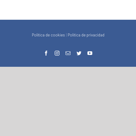
Política de cookies
|
Política de privacidad
facebook
instagram
Correo
twitter
youtube
electrónico