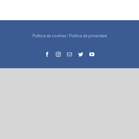
Política de cookies
|
Política de privacidad
facebook
instagram
Correo
twitter
youtube
electrónico