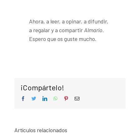
Ahora, a leer, a opinar, a difundir,
a regalar y a compartir
Almario
.
Espero que os guste mucho.
¡Compártelo!
facebook
twitter
linkedin
whatsapp
pinterest
Correo
electrónico
Artículos relacionados